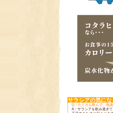
サラシアの気にな
Q：たくさん飲んで、低
A：サラシアを飲み過ぎ