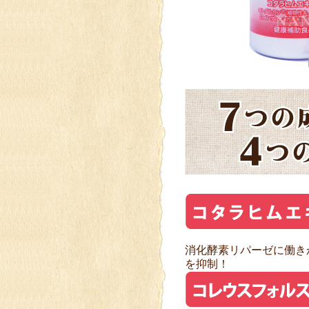
消化酵素リパーゼに働き
を抑制！