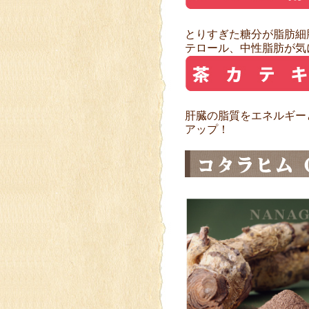
とりすぎた糖分が脂肪細
テロール、中性脂肪が気
肝臓の脂質をエネルギー
アップ！