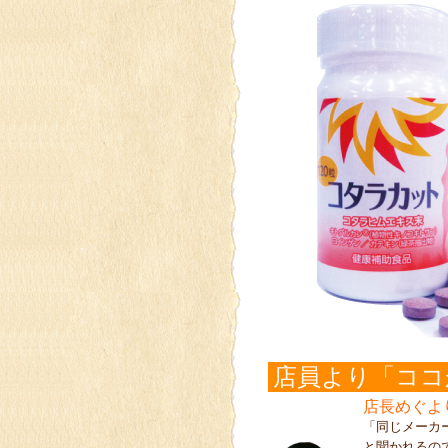
店員より「ココ
店長めぐよ
「同じメーカ
と聞かれるの