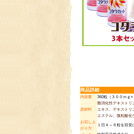
商品詳細
内容量
360粒（３００ｍｇ
難消化性デキストリ
原材料
エキス、デキストリ
エステル、微粒酸化
お召し上
１日４～６粒を目安
がり方