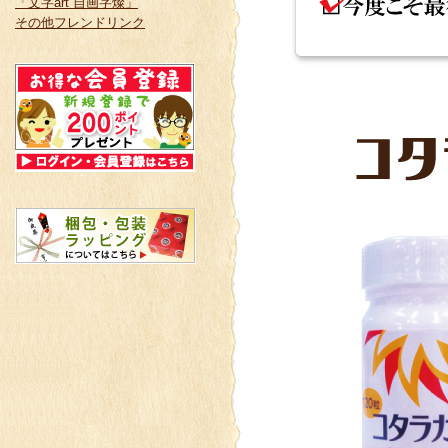
「文字art 自画字燦」
その他フレンドリンク