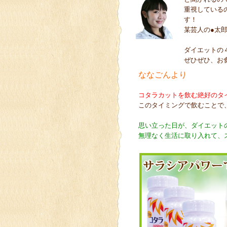
重視している
す！
某芸人の●太
ダイエットの
ぜひぜひ、お
ななごんより
コタラカットを飲む絶好のタ
このタイミングで飲むことで
思い立った日が、ダイエット
無理なく生活に取り入れて、