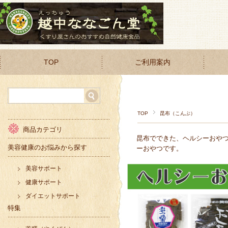
TOP
ご利用案内
TOP
昆布（こんぶ）
商品カテゴリ
昆布でできた、ヘルシーおや
美容健康のお悩みから探す
ーおやつです。
美容サポート
健康サポート
ダイエットサポート
特集