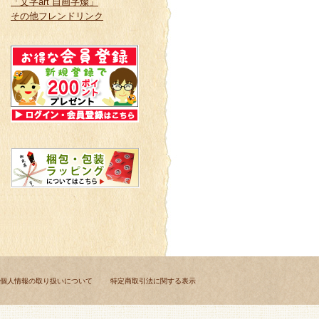
「文字art 自画字燦」
その他フレンドリンク
個人情報の取り扱いについて
特定商取引法に関する表示