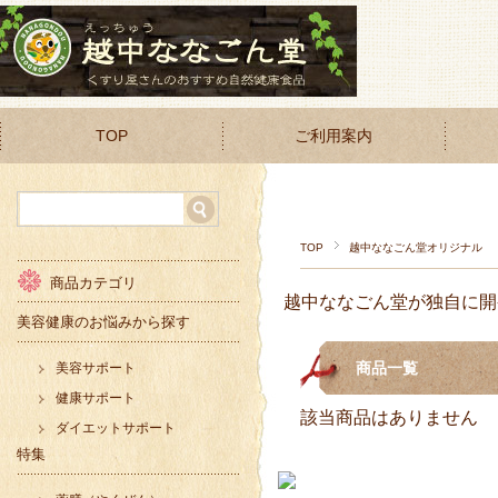
TOP
ご利用案内
TOP
越中ななごん堂オリジナル
商品カテゴリ
越中ななごん堂が独自に開
美容健康のお悩みから探す
商品一覧
美容サポート
健康サポート
該当商品はありません
ダイエットサポート
特集