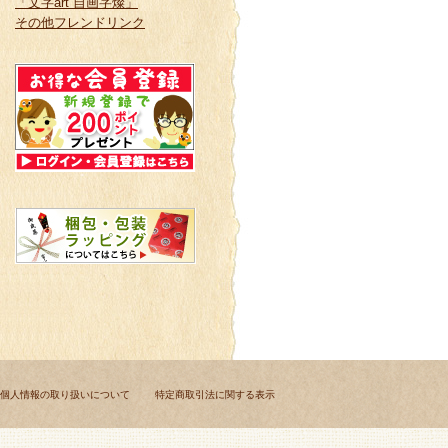
「文字art 自画字燦」
その他フレンドリンク
個人情報の取り扱いについて
特定商取引法に関する表示