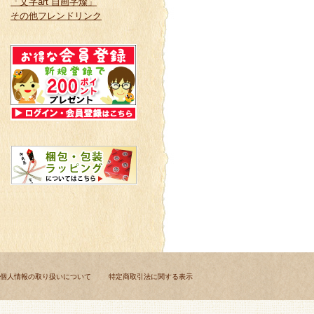
「文字art 自画字燦」
その他フレンドリンク
個人情報の取り扱いについて
特定商取引法に関する表示