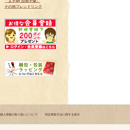
「文字art 自画字燦」
その他フレンドリンク
個人情報の取り扱いについて
特定商取引法に関する表示