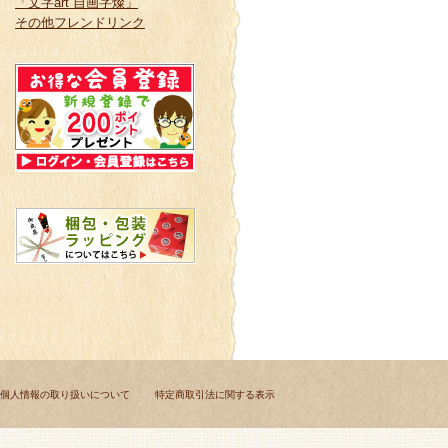
「文字art 自画字燦」
その他フレンドリンク
個人情報の取り扱いについて
特定商取引法に関する表示