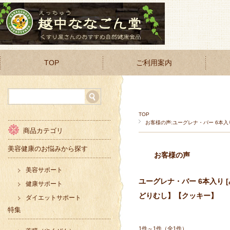
TOP
ご利用案内
TOP
お客様の声:ユーグレナ・バー 6本入
商品カテゴリ
美容健康のお悩みから探す
お客様の声
美容サポート
ユーグレナ・バー 6本入り 
健康サポート
どりむし】【クッキー】
ダイエットサポート
特集
1件～1件（全1件）