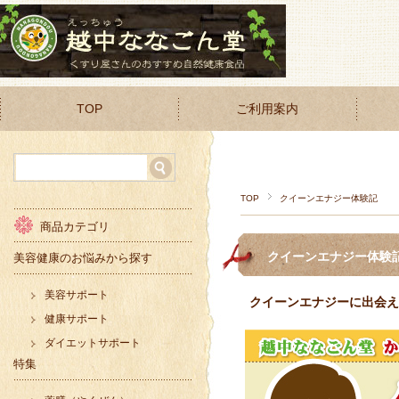
TOP
ご利用案内
TOP
クイーンエナジー体験記
商品カテゴリ
クイーンエナジー体験
美容健康のお悩みから探す
美容サポート
クイーンエナジーに出会えて
健康サポート
ダイエットサポート
特集