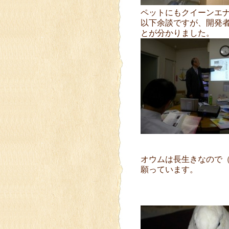
ペットにもクイーンエ
以下余談ですが、開発
とが分かりました。
オウムは長生きなので（
願っています。