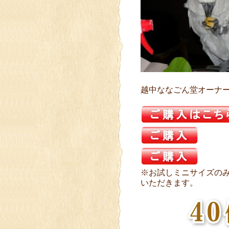
越中ななごん堂オーナー
※お試しミニサイズの
いただきます。