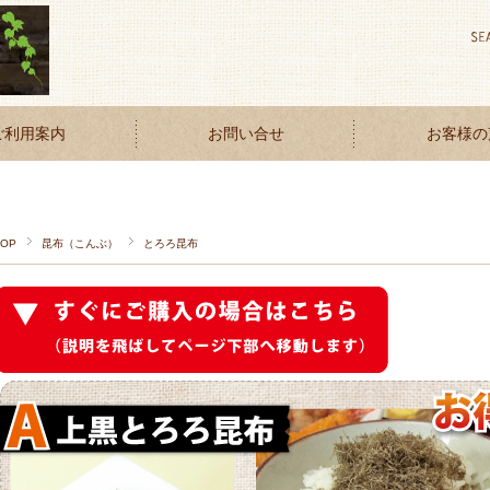
ご利用案内
お問い合せ
お客様の
TOP
昆布（こんぶ）
とろろ昆布