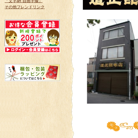
「文字art 自画字燦」
その他フレンドリンク