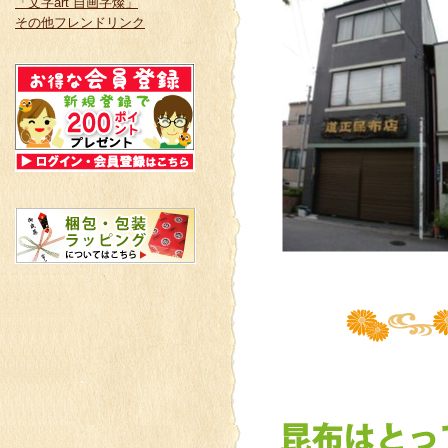
「文字art 自画字燦」
その他フレンドリンク