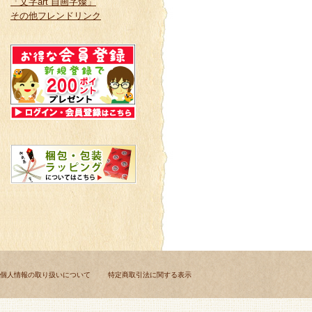
「文字art 自画字燦」
その他フレンドリンク
個人情報の取り扱いについて
特定商取引法に関する表示