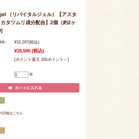
vital gel （リバイタルジェル）【アスタ
カタツムリ成分配合】2個（約2ヶ
]
¥16,297
(税込)
格:
¥16,500
(税込)
[ポイント還元 165ポイント～]
個
の詳細はこちら