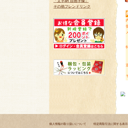
「文字art 自画字燦」
その他フレンドリンク
個人情報の取り扱いについて
特定商取引法に関する表示