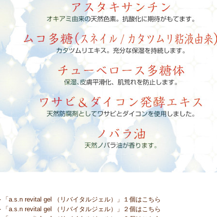
＞「a.s.n revital gel （リバイタルジェル）」１個はこちら
＞「a.s.n revital gel （リバイタルジェル）」２個はこちら