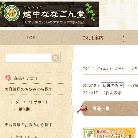
TOP
ご利用案内
TOP
ダイエットサポート
更年
商品カテゴリ
表示切替：
並び
美容健康のお悩みから探す
2件中1件～2件を表示
ダイエットサポート
商品一覧
更年期
美容健康のお悩みから探す
美容サポート