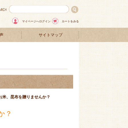
マイページへログイン
カートをみる
声
サイトマップ
お米、昆布を贈りませんか？
か？