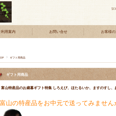
ご利用案内
お問い合せ
お客様の
TOP
ギフト用商品
ギフト用商品
富山特産品のお歳暮ギフト特集 しろえび、ほたるいか、ますのすし、
富山の特産品をお中元で送ってみません