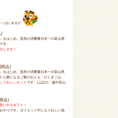
いっぱいあるが
)
」をはじめ、昆布の消費量日本一の富山県
です。
出します！
円(税込)
」をはじめ、昆布の消費量日本一の富山県
たら癖になるご飯のおとも「ひじきごは
にうれしいセット
です。(上記の「越中富山
(税込)
思いやりギフト！
おやつです。ダイエット中にもうれしい低