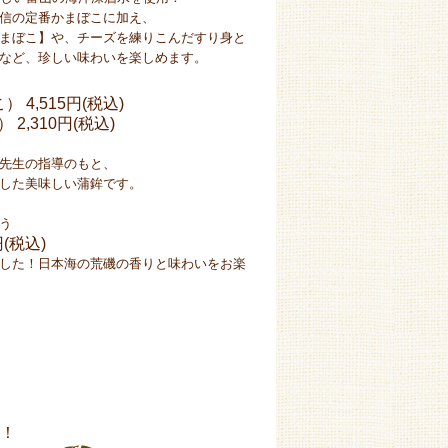
信の定番かまぼこに加え、
まぼこ】や、チーズを練りこんだすり身と
など、珍しい味わいを楽しめます。
こ）
4,515円(税込)
）
2,310円(税込)
先生の指導のもと、
した美味しい蒲鉾です。
う
円(税込)
した！日本海の荒磯の香りと味わいをお楽
！